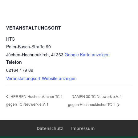
VERANSTALTUNGSORT
HTC
Peter-Busch-Straße 90
Jüchen-Hochneukirch
,
41363
Google Karte anzeigen
Telefon
02164 / 79 89
Veranstaltungsort-Website anzeigen
DAMEN 30 TC Neuwerk e.V. 1
HERREN Hochneukircher TC 1
gegen TC Neuwerk e.V. 1
gegen Hochneukircher TC 1
Datenschutz
Impressum