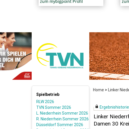
zum mybigpoint Profil
zum