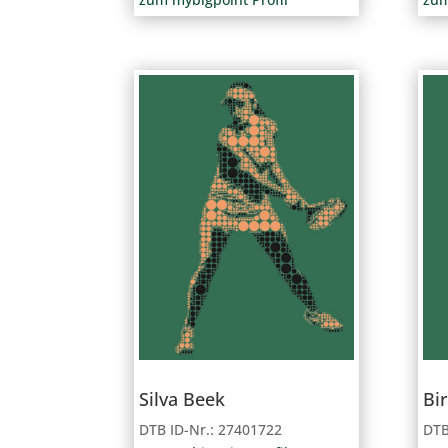
Silva Beek
Bir
DTB ID-Nr.: 27401722
DTB