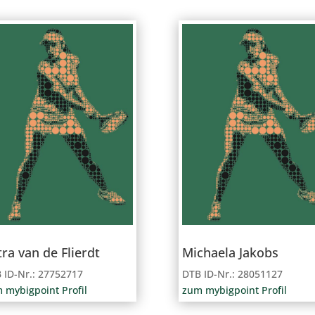
tra van de Flierdt
Michaela Jakobs
 ID-Nr.: 27752717
DTB ID-Nr.: 28051127
 mybigpoint Profil
zum mybigpoint Profil