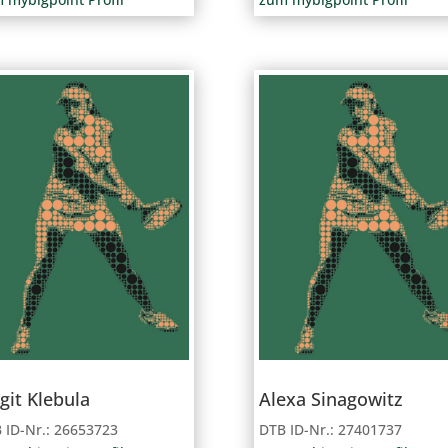
git Klebula
Alexa Sinagowitz
 ID-Nr.: 26653723
DTB ID-Nr.: 27401737