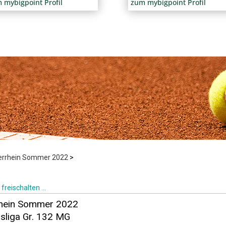
 mybigpoint Profil
zum mybigpoint Profil