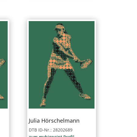
Julia Hörschelmann
DTB ID-Nr.: 28202689
zum mybigpoint Profil