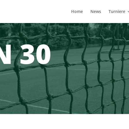
Home
News
Turniere
 30