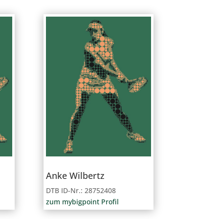
Anke Wilbertz
DTB ID-Nr.: 28752408
zum mybigpoint Profil